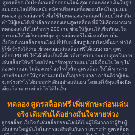
 สูตรสล็อต เว็บไซต์เกมสล็อตออนไลน์ สุดยอดแหล่งหาเงินในรูป
แบบออนไลน์ที่ทันสมัย สมัครเพื่อเล่นสล็อตออนไลน์ในรูปแบบ
ทดลอง สูตรสล็อตฟรี เพื่อใช้ไปทดลองเล่นสล็อตได้แบบไม่จำกัด 
ทำให้ผู้เล่นได้เข้าเลือกทดลองเล่นสูตรสล็อต ที่มีให้เลือกมากมาย 
ทดลองเล่นได้ไม่ต่ำกว่า 200 เกม ช่วยให้ผู้เล่นได้เพิ่มทักษะใน
การเล่นให้ได้เงินบ่อยที่สุด สูตรสล็อตฟรีไม่ต้องสมัคร เป็น
เว็บไซต์เกมสล็อตออนไลน์ ที่ปรับเปลี่ยนรูปแบบใหม่ขึ้นมา ทำให้
ผู้ใช้เข้าถึงได้ง่าย เข้าทดลองเล่นสล็อตฟรีได้แบบง่าย ๆ สูตร
สล็อต PG ฟรี ใช้ได้ จริง เป็นที่เดียวที่เราพร้อมจะมอบสูตรในการ
เล่นสล็อตให้ฟรี โดยให้สมาชิกทุกท่านแบบไม่มีเงื่อนไขใด ๆ ไม่
ต้องฝากถอน ไม่ต้องแชร์ อะไรทั้งนั้น สูตรสล็อต ใช้ได้ ทุกค่าย 
เราพร้อมแจกให้ทุกท่านแบบไม่อั้นทุกช่วงเวลา การันตีว่าผู้เล่น
จะสร้างกำไรได้มากกว่าเดิมอย่างแน่นอน โดยแค่ใช้ทุนเพียงนิด
เดียวก็สามารถทำกำไรได้ไม่อั้น
ทดลอง สูตรสล็อตฟรี เพิ่มทักษะก่อนเล่น
จริง เดิมพันได้อย่างมั่นใจหายห่วง
สูตรสล็อต เว็บไซต์เล่นสล็อตออนไลน์ที่เป็นผู้ให้มากกว่าผู้รับ ผู้
เล่นส่วนใหญ่มั่นใจในการลงเดิมพันกับเรา เพราะว่า สูตรสล็อต